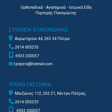
Ορθοπεδικά - Αναπηρικά - Ιατρικά Είδη
Πυρπιρής Παναγιώτης
ΣΤΟΙΧΕΙΑ ΕΠΙΚΟΙΝΩΝΙΑΣ

Ακρωτηρίου 44, 263 34 Πάτρα

2614 005235

6933 200057
t.pirpiris@hotmail.com

YΠΟΚΑΤΑΣΤΗΜΑ

Μαιζώνος 112, 262 21, Κέντρο Πάτρας,

2614 005235

6933 200057