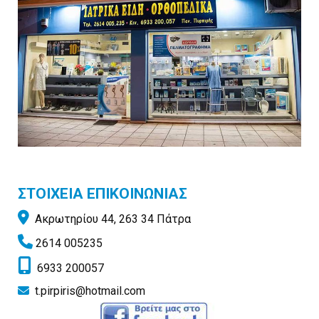
ΣΤΟΙΧΕΙΑ ΕΠΙΚΟΙΝΩΝΙΑΣ

Ακρωτηρίου 44, 263 34 Πάτρα

2614 005235

6933 200057
t.pirpiris@hotmail.com
