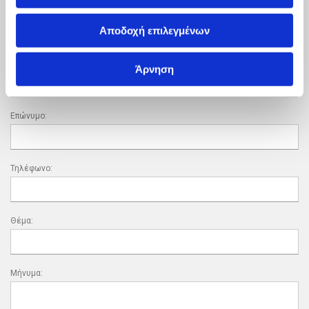
Τα πεδία που χαρακτηρίζονται με *
είναι υποχρεωτικά
Αποδοχή επιλεγμένων
Όνομα:
Άρνηση
Επώνυμο:
Τηλέφωνο:
Θέμα:
Μήνυμα: